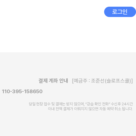
로그인
결제 계좌 안내
[예금주 : 조준선(슬로프스쿨)]
110-395-158650
당일 현장 접수 및 결제는 받지 않으며, “강습 확인 전화” 수신후
24시간
이내 전액 결제가 이뤄지지 않으면 자동 예약 취소 됩니다.