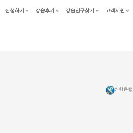
신청하기
강습후기
강습친구찾기
고객지원
신한은행 