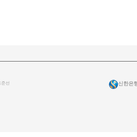
조준선
신한은행 