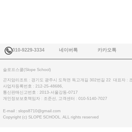
010-9229-3334
네이버톡
카카오톡
슬로프스쿨(Slope School)
곤지암리조트 : 경기도 광주시 도척면 독고개길 302번길 22 대표자 : 
사업자등록번호 : 212-25-48686,
통신판매신고번호 : 2013-서울강동-0717
개인정보보호책임자 : 조준선, 고객센터 : 010-5140-7027
E-mail : slops8710@gmail.com
Copyright (c) SLOPE SCHOOL. ALL rights reserved