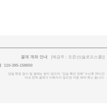
결제 계좌 안내
[예금주 : 조준선(슬로프스쿨)]
110-395-158650
당일 현장 접수 및 결제는 받지 않으며, “강습 확인 전화” 수신후
24시간
이내 전액 결제가 이뤄지지 않으면 자동 예약 취소 됩니다.