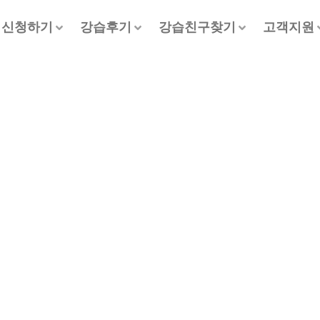
신청하기
강습후기
강습친구찾기
고객지원