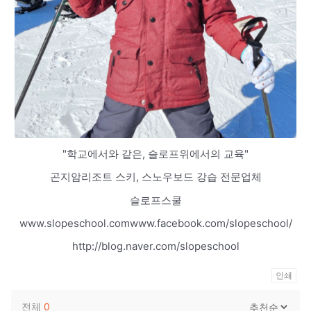
"학교에서와 같은, 슬로프위에서의 교육"
곤지암리조트 스키, 스노우보드 강습 전문업체
슬로프스쿨
www.slopeschool.comwww.facebook.com/slopeschool/
http://blog.naver.com/slopeschool
인쇄
전체
0