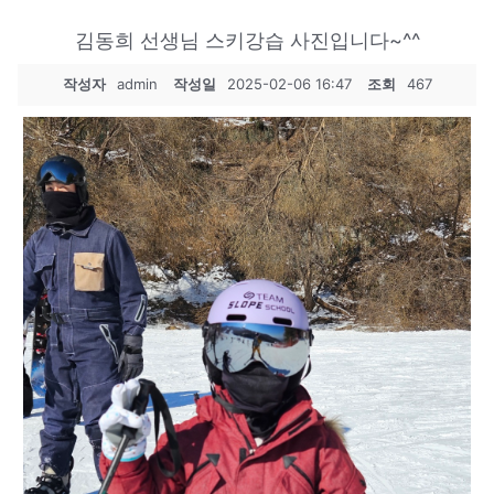
김동희 선생님 스키강습 사진입니다~^^
작성자
admin
작성일
2025-02-06 16:47
조회
467