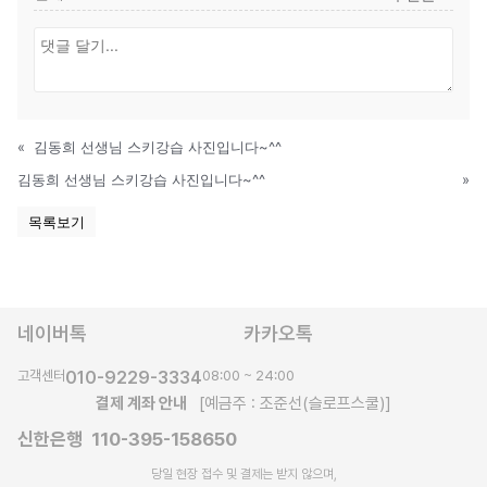
«
김동희 선생님 스키강습 사진입니다~^^
김동희 선생님 스키강습 사진입니다~^^
»
목록보기
네이버톡
카카오톡
고객센터
010-9229-3334
08:00 ~ 24:00
결제 계좌 안내
[예금주 : 조준선(슬로프스쿨)]
신한은행 110-395-158650
당일 현장 접수 및 결제는 받지 않으며,