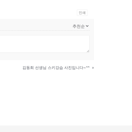
인쇄
김동희 선생님 스키강습 사진입니다~^^
»