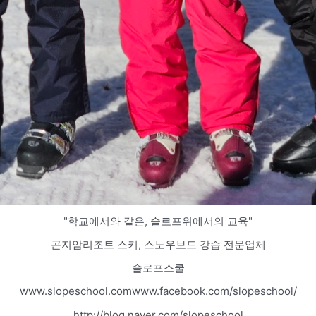
"학교에서와 같은, 슬로프위에서의 교육"
곤지암리조트 스키, 스노우보드 강습 전문업체
슬로프스쿨
www.slopeschool.comwww.facebook.com/slopeschool/
http://blog.naver.com/slopeschool