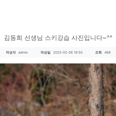
김동희 선생님 스키강습 사진입니다~^^
작성자
admin
작성일
2025-02-06 16:50
조회
468