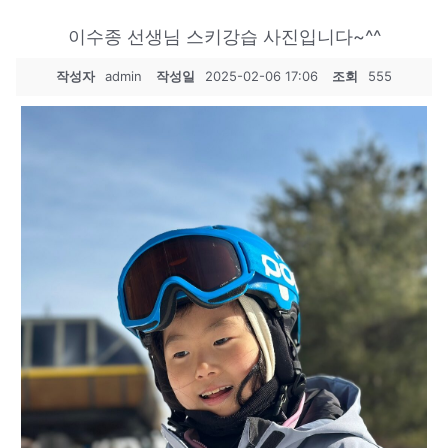
이수종 선생님 스키강습 사진입니다~^^
작성자
admin
작성일
2025-02-06 17:06
조회
555