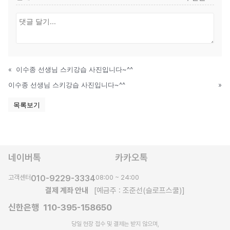
«
이수종 선생님 스키강습 사진입니다~^^
이수종 선생님 스키강습 사진입니다~^^
»
목록보기
네이버톡
카카오톡
고객센터
010-9229-3334
08:00 ~ 24:00
결제 계좌 안내
[예금주 : 조준선(슬로프스쿨)]
신한은행 110-395-158650
당일 현장 접수 및 결제는 받지 않으며,