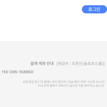
로그인
결제 계좌 안내
[예금주 : 조준선(슬로프스쿨)]
110-395-158650
당일 현장 접수 및 결제는 받지 않으며, “강습 확인 전화” 수신후
24시간
이내 전액 결제가 이뤄지지 않으면 자동 예약 취소 됩니다.