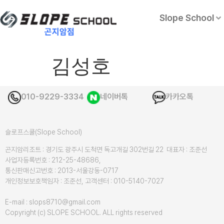
Slope School
김성호
010-9229-3334
네이버톡
카카오톡
슬로프스쿨(Slope School)
곤지암리조트 : 경기도 광주시 도척면 독고개길 302번길 22 대표자 : 조준선
사업자등록번호 : 212-25-48686,
통신판매신고번호 : 2013-서울강동-0717
개인정보보호책임자 : 조준선, 고객센터 : 010-5140-7027
E-mail : slops8710@gmail.com
Copyright (c) SLOPE SCHOOL. ALL rights reserved