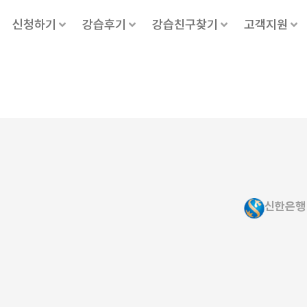
신청하기
강습후기
강습친구찾기
고객지원
신한은행 