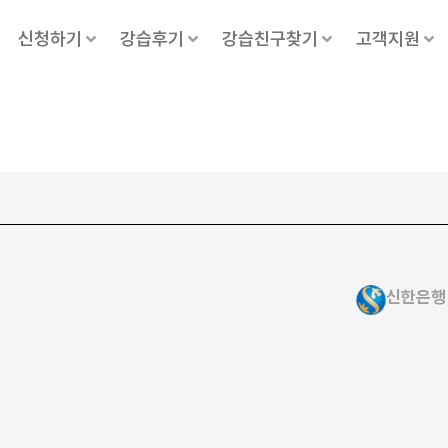
신청하기
강습후기
강습친구찾기
고객지원
신한은행 