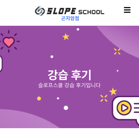
강습 후기
슬로프스쿨 강습 후기입니다