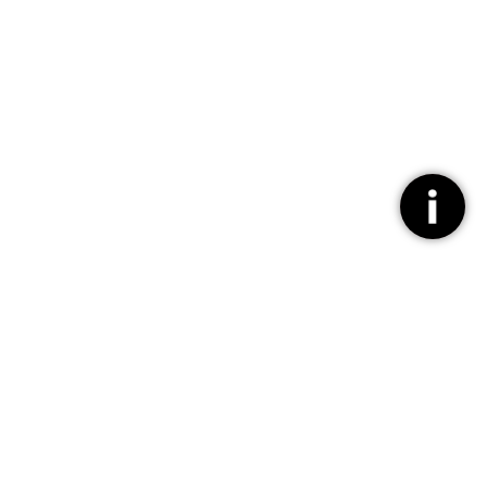
스키 강습 전문 선생님과 차근차근.