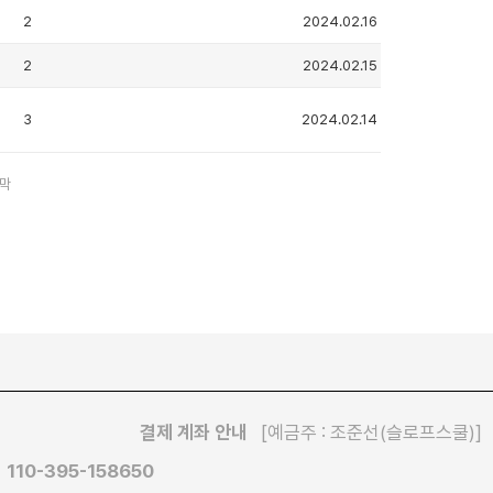
2
2024.02.16
2
2024.02.15
3
2024.02.14
막
결제 계좌 안내
[예금주 : 조준선(슬로프스쿨)]
110-395-158650