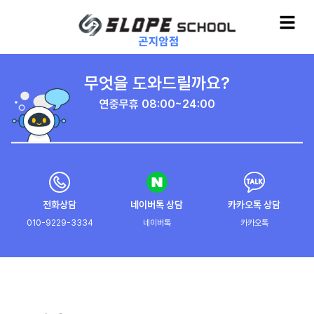
무엇을 도와드릴까요?
연중무휴 08:00~24:00
전화상담
네이버톡 상담
카카오톡 상담
010-9229-3334
네이버톡
카카오톡