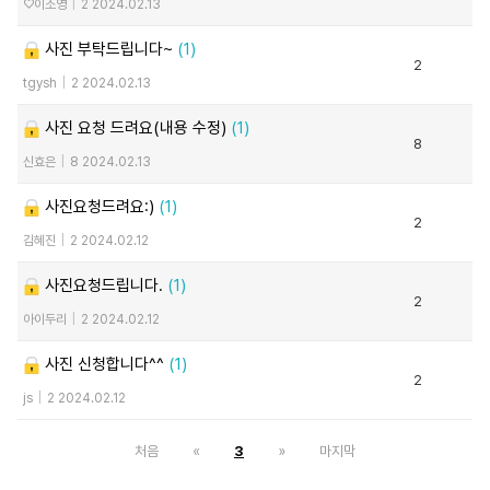
♡이소영
|
2
2024.02.13
사진 부탁드립니다~
(1)
2
tgysh
|
2
2024.02.13
사진 요청 드려요(내용 수정)
(1)
8
신효은
|
8
2024.02.13
사진요청드려요:)
(1)
2
김혜진
|
2
2024.02.12
사진요청드립니다.
(1)
2
아이두리
|
2
2024.02.12
사진 신청합니다^^
(1)
2
js
|
2
2024.02.12
처음
«
3
»
마지막