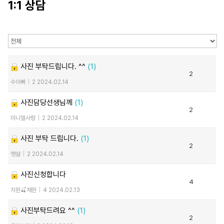
1:1 상담
사진 부탁드립니다. ^^
(1)
2
수아빠
|
2
2024.02.14
사진담당선생님께
(1)
2
미니멀사랑
|
2
2024.02.14
사진 부탁 드립니다.
(1)
2
햇살
|
2
2024.02.14
사진신청합니다
4
지원🍒채원
|
4
2024.02.13
사진부탁드려요 ^^
(1)
2